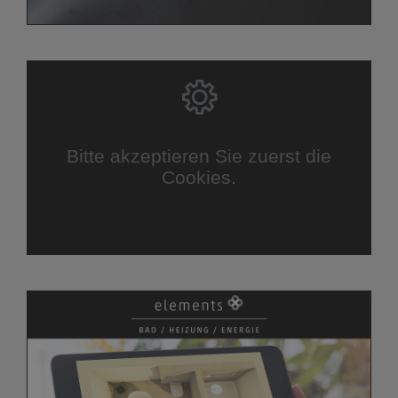
Bitte akzeptieren Sie zuerst die
Cookies.