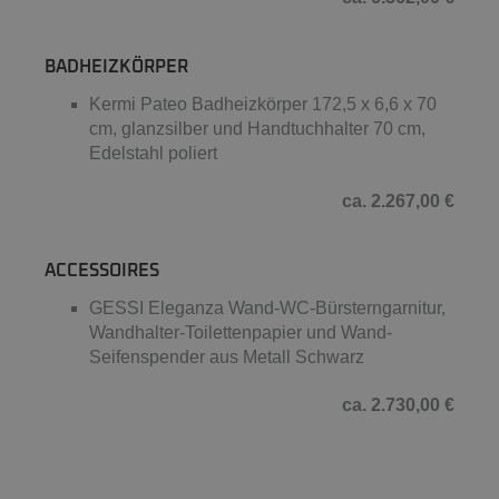
BADHEIZKÖRPER
Kermi Pateo Badheizkörper 172,5 x 6,6 x 70
cm, glanzsilber und Handtuchhalter 70 cm,
Edelstahl poliert
ca. 2.267,00 €
ACCESSOIRES
GESSI Eleganza Wand-WC-Bürsterngarnitur,
Wandhalter-Toilettenpapier und Wand-
Seifenspender aus Metall Schwarz
ca. 2.730,00 €