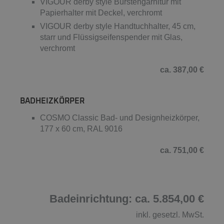
VIGOUR derby style Bürstengarnitur mit
Papierhalter mit Deckel, verchromt
VIGOUR derby style Handtuchhalter, 45 cm,
starr und Flüssigseifenspender mit Glas,
verchromt
ca. 387,00 €
BADHEIZKÖRPER
COSMO Classic Bad- und Designheizkörper,
177 x 60 cm, RAL 9016
ca. 751,00 €
Badeinrichtung: ca. 5.854,00 €
inkl. gesetzl. MwSt.