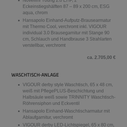
Novellini Young 2.0 EHF, 2
Eckeinstiegshälften 87 – 89 x 200 cm, ESG
aqua, chrom
Hansapolo Einhand-Aufputz-Brausearmatur
mit Thermo Cool, verchromt inkl. VIGOUR
individual 3.0 Brausegarnitur mit Stange 90
cm, Schlauch und Handbrause 3 Strahlarten
verstellbar, verchromt
ca. 2.705,00 €
WASCHTISCH-ANLAGE
VIGOUR derby style Waschtisch, 65 x 48 cm,
weiß mit PflegePLUS-Beschichtung und
Halbsäule weiß sowie TRINNITY Waschtisch-
Röhrensiphon und Eckventil
Hansapolo Einhand-Waschtischarmatur mit
Ablaufgarnitur, verchromt
VIGOUR derby LED-Lichtspiegel, 65 x 80 cm,